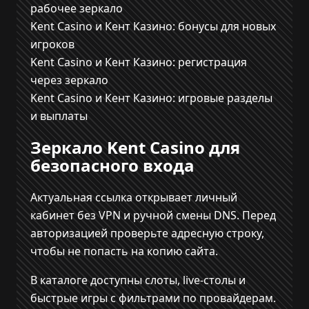
рабочее зеркало
Kent Casino и Кент Казино: бонусы для новых
игроков
Kent Casino и Кент Казино: регистрация
через зеркало
Kent Casino и Кент Казино: игровые разделы
и выплаты
Зеркало Kent Casino для
безопасного входа
Актуальная ссылка открывает личный
кабинет без VPN и ручной смены DNS. Перед
авторизацией проверьте адресную строку,
чтобы не попасть на копию сайта.
В каталоге доступны слоты, live-столы и
быстрые игры с фильтрами по провайдерам.