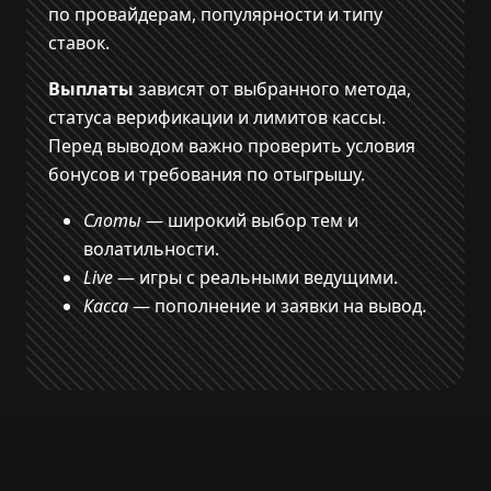
по провайдерам, популярности и типу
ставок.
Выплаты
зависят от выбранного метода,
статуса верификации и лимитов кассы.
Перед выводом важно проверить условия
бонусов и требования по отыгрышу.
Слоты
— широкий выбор тем и
волатильности.
Live
— игры с реальными ведущими.
Касса
— пополнение и заявки на вывод.