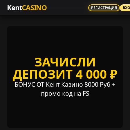
Kent
CASINO
РЕГИСТРАЦИЯ
ВХ
ЗАЧИСЛИ
ДЕПОЗИТ 4 000 ₽
БОНУС ОТ Кент Казино 8000 Руб +
промо код на FS